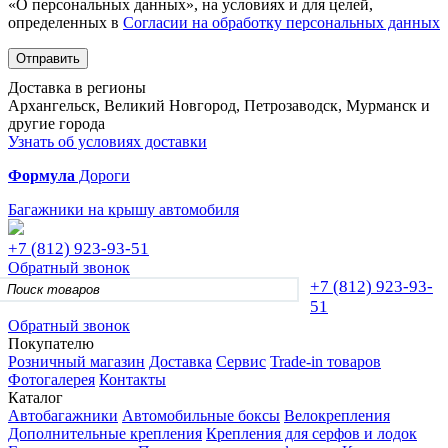
«О персональных данных», на условиях и для целей,
определенных в
Согласии на обработку персональных данных
Отправить
Доставка в регионы
Архангельск, Великий Новгород, Петрозаводск, Мурманск и
другие города
Узнать об условиях доставки
Формула
Дороги
Багажники на крышу автомобиля
+7 (812)
923-93-51
Обратный звонок
+7 (812)
923-93-
51
Обратный звонок
Покупателю
Розничный магазин
Доставка
Сервис
Trade-in товаров
Фотогалерея
Контакты
Каталог
Автобагажники
Автомобильные боксы
Велокрепления
Дополнительные крепления
Крепления для серфов и лодок