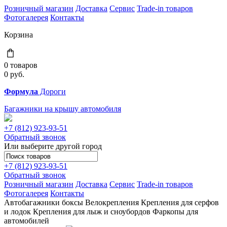
Розничный магазин
Доставка
Сервис
Trade-in товаров
Фотогалерея
Контакты
Корзина
0 товаров
0
руб.
Формула
Дороги
Багажники на крышу автомобиля
+7 (812)
923-93-51
Обратный звонок
Или выберите другой город
+7 (812)
923-93-51
Обратный звонок
Розничный магазин
Доставка
Сервис
Trade-in товаров
Фотогалерея
Контакты
Автобагажники
боксы
Велокрепления
Крепления для серфов
и лодок
Крепления для лыж и сноубордов
Фаркопы для
автомобилей