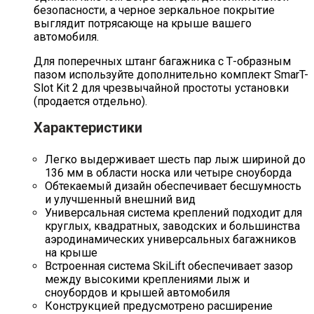
безопасности, а черное зеркальное покрытие
выглядит потрясающе на крыше вашего
автомобиля.
Для поперечных штанг багажника с Т-образным
пазом используйте дополнительно комплект SmarT-
Slot Kit 2 для чрезвычайной простоты установки
(продается отдельно).
Характеристики
Легко выдерживает шесть пар лыж шириной до
136 мм в области носка или четыре сноуборда
Обтекаемый дизайн обеспечивает бесшумность
и улучшенный внешний вид
Универсальная система креплений подходит для
круглых, квадратных, заводских и большинства
аэродинамических универсальных багажников
на крыше
Встроенная система SkiLift обеспечивает зазор
между высокими креплениями лыж и
сноубордов и крышей автомобиля
Конструкцией предусмотрено расширение