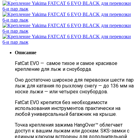
Описание
FatCat EVO — самое тихое и самое красивое
крепление для лыж и сноуборда.
Оно достаточно широкое для перевозки шести пар
лыж для катания по рыхлому снегу — до 136 мм на
носке лыжи — или четырех сноубордов.
FatCat EVO крепится без необходимости
использования инструментов практически на
любой универсальный багажник на крыше.
Точка крепления зажима HangOver™ облегчает
доступ к вашим лыжам или доскам. SKS-замки с
единым ключом встроены для дополнительной