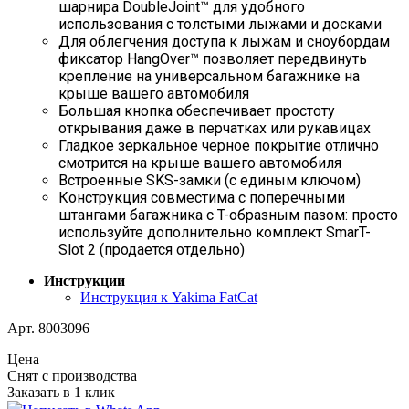
шарнира DoubleJoint™ для удобного
использования с толстыми лыжами и досками
Для облегчения доступа к лыжам и сноубордам
фиксатор HangOver™ позволяет передвинуть
крепление на универсальном багажнике на
крыше вашего автомобиля
Большая кнопка обеспечивает простоту
открывания даже в перчатках или рукавицах
Гладкое зеркальное черное покрытие отлично
смотрится на крыше вашего автомобиля
Встроенные SKS-замки (с единым ключом)
Конструкция совместима с поперечными
штангами багажника с T-образным пазом: просто
используйте дополнительно комплект
SmarT-
Slot
2 (продается отдельно)
Инструкции
Инструкция к Yakima FatCat
Арт. 8003096
Цена
Снят с производства
Заказать в 1 клик