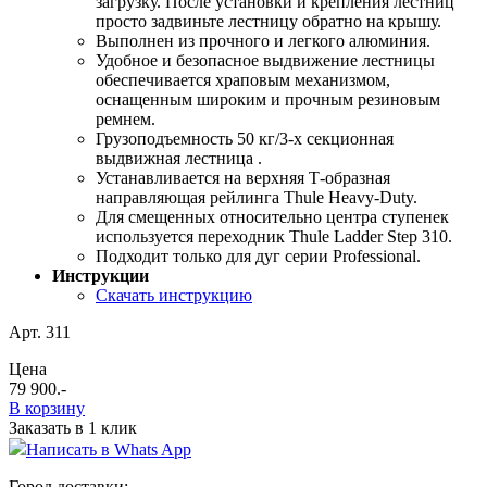
загрузку. После установки и крепления лестниц
просто задвиньте лестницу обратно на крышу.
Выполнен из прочного и легкого алюминия.
Удобное и безопасное выдвижение лестницы
обеспечивается храповым механизмом,
оснащенным широким и прочным резиновым
ремнем.
Грузоподъемность 50 кг/3-х секционная
выдвижная лестница .
Устанавливается на верхняя Т-образная
направляющая рейлинга Thule Heavy-Duty.
Для смещенных относительно центра ступенек
используется переходник Thule Ladder Step 310.
Подходит только для дуг серии Professional.
Инструкции
Скачать инструкцию
Арт. 311
Цена
79 900
.-
В корзину
Заказать в 1 клик
Написать в Whats App
Город доставки: