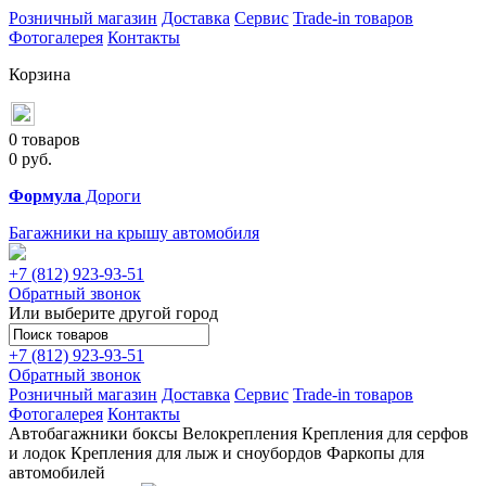
Розничный магазин
Доставка
Сервис
Trade-in товаров
Фотогалерея
Контакты
Корзина
0 товаров
0
руб.
Формула
Дороги
Багажники на крышу автомобиля
+7 (812)
923-93-51
Обратный звонок
Или выберите другой город
+7 (812)
923-93-51
Обратный звонок
Розничный магазин
Доставка
Сервис
Trade-in товаров
Фотогалерея
Контакты
Автобагажники
боксы
Велокрепления
Крепления для серфов
и лодок
Крепления для лыж и сноубордов
Фаркопы для
автомобилей