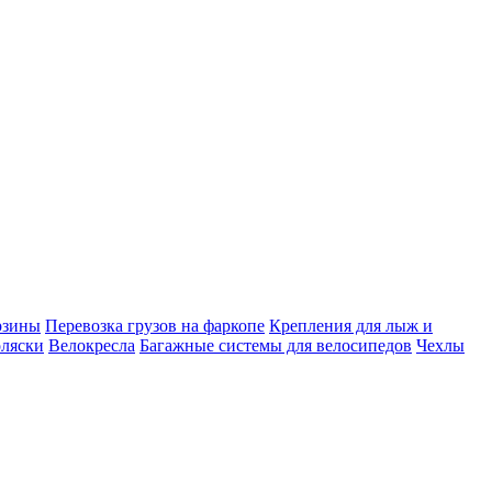
рзины
Перевозка грузов на фаркопе
Крепления для лыж и
оляски
Велокресла
Багажные системы для велосипедов
Чехлы