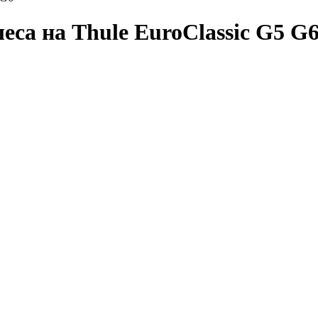
еса на Thule EuroClassic G5 G6