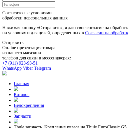
Согласитесь с условиями
обработки персональных данных
Нажимая кнопку «Отправить», я даю свое согласие на обработ
на условиях и для целей, определенных в
Согласии на обработ
Отправить
On-line презентация товара
из нашего магазина
телефон для связи в мессенджерах:
+7 (911) 923-93-51
WhatsApp
Viber
Telegram
Главная
Каталог
Велокрепления
Запчасти
Thule запчасть. Крепление колеса на Thule EuroClassic G5