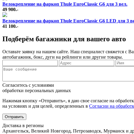
Велокрепление на фаркоп Thule EuroClassic G6 для 3 вел.
49 900.-
Велокрепление на фаркоп Thule EuroClassic G6 LED для 3 в
41 100.-
Подберём багажники для вашего авто
Оставьте заявку на нашем сайте. Наш специалист свяжется с 
автобагажник, бокс, дуги на рейлинги или другие товары.
Согласитесь с условиями
обработки персональных данных
Нажимая кнопку «Отправить», я даю свое согласие на обработ
на условиях и для целей, определенных в
Согласии на обработ
Отправить
Доставка в регионы
Архангельск, Великий Новгород, Петрозаводск, Мурманск и др