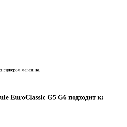
енеджером магазина.
ule EuroClassic G5 G6 подходит к: