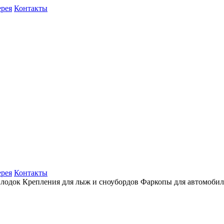
ерея
Контакты
ерея
Контакты
 лодок
Крепления для лыж и сноубордов
Фаркопы для автомоби