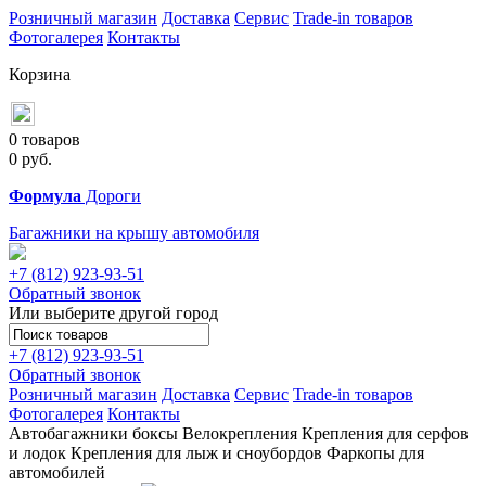
Розничный магазин
Доставка
Сервис
Trade-in товаров
Фотогалерея
Контакты
Корзина
0 товаров
0
руб.
Формула
Дороги
Багажники на крышу автомобиля
+7 (812)
923-93-51
Обратный звонок
Или выберите другой город
+7 (812)
923-93-51
Обратный звонок
Розничный магазин
Доставка
Сервис
Trade-in товаров
Фотогалерея
Контакты
Автобагажники
боксы
Велокрепления
Крепления для серфов
и лодок
Крепления для лыж и сноубордов
Фаркопы для
автомобилей