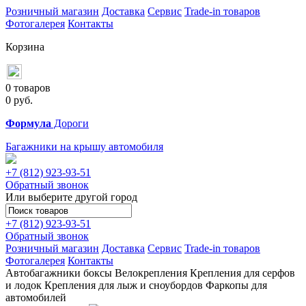
Розничный магазин
Доставка
Сервис
Trade-in товаров
Фотогалерея
Контакты
Корзина
0 товаров
0
руб.
Формула
Дороги
Багажники на крышу автомобиля
+7 (812)
923-93-51
Обратный звонок
Или выберите другой город
+7 (812)
923-93-51
Обратный звонок
Розничный магазин
Доставка
Сервис
Trade-in товаров
Фотогалерея
Контакты
Автобагажники
боксы
Велокрепления
Крепления для серфов
и лодок
Крепления для лыж и сноубордов
Фаркопы для
автомобилей