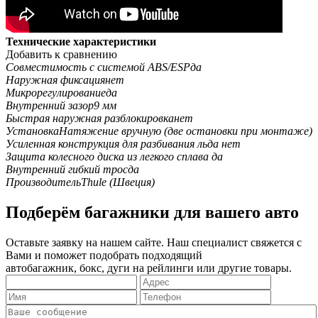
Технические характеристики
Добавить к сравнению
Совместимость с системой ABS/ESP
да
Наружная фиксация
нет
Микрорегулирование
да
Внутренний зазор
9 мм
Быстрая наружная разблокировка
нет
Установка
Натяжение вручную (две остановки при монтаже)
Усиленная конструкция для разбивания льда
нет
Защита колесного диска из легкого сплава
да
Внутренний гибкий трос
да
Производитель
Thule (Швеция)
Подберём багажники для вашего авто
Оставьте заявку на нашем сайте. Наш специалист свяжется с
Вами и поможет подобрать подходящий
автобагажник, бокс, дуги на рейлинги или другие товары.