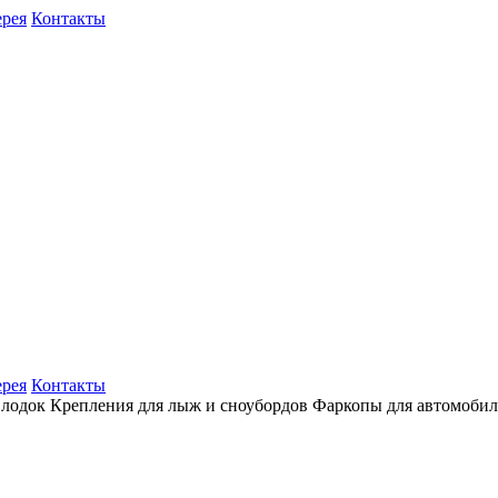
ерея
Контакты
ерея
Контакты
 лодок
Крепления для лыж и сноубордов
Фаркопы для автомоби