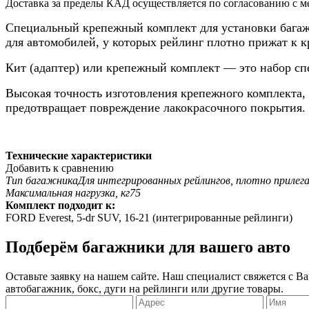
Доставка за пределы КАД осуществляется по согласованию с м
Специальный крепежный комплект для установки бага
для автомобилей, у которых рейлинг плотно прижат к 
Кит (адаптер) или крепежный комплект — это набор сп
Высокая точность изготовления крепежного комплекта,
предотвращает повреждение лакокрасочного покрытия.
Технические характеристики
Добавить к сравнению
Тип багажника
Для интегрированных рейлингов, плотно приле
Максимальная нагрузка, кг
75
Комплект подходит к:
FORD
Everest, 5-dr SUV, 16-21 (интегрированные рейлинги)
Подберём багажники для вашего авто
Оставьте заявку на нашем сайте. Наш специалист свяжется с 
автобагажник, бокс, дуги на рейлинги или другие товары.