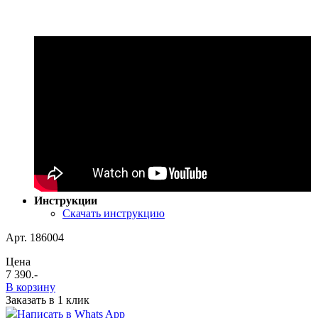
Инструкции
Скачать инструкцию
Арт. 186004
Цена
7 390
.-
В корзину
Заказать в 1 клик
Написать в Whats App