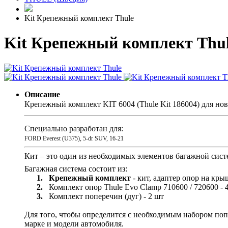
Kit Крепежный комплект Thule
Kit Крепежный комплект Thul
Описание
Крепежный комплект
KIT
6004 (Thule Kit 186004) для н
Специально разработан для:
FORD Everest (U375), 5-dr SUV, 16-21
Кит – это один из необходимых элементов багажной сист
Багажная система состоит из:
1.
Крепежный комплект
- кит, адаптер опор на кр
2.
Комплект опор
Thule
Evo
Clamp
710600 / 720600
- 
3.
Комплект поперечин (дуг) - 2 шт
Для того, чтобы определится с необходимым набором поп
марке и модели автомобиля.