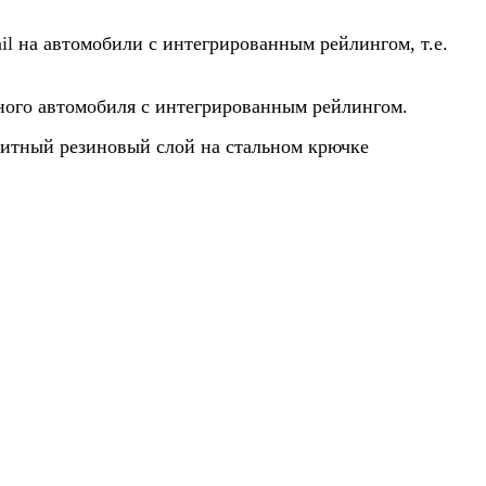
il
на автомобили с интегрированным рейлингом, т.е.
тного автомобиля
с интегрированным рейлингом
.
щитный резиновый слой на стальном крючке