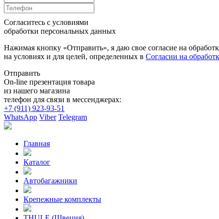
Согласитесь с условиями
обработки персональных данных
Нажимая кнопку «Отправить», я даю свое согласие на обработ
на условиях и для целей, определенных в
Согласии на обработ
Отправить
On-line презентация товара
из нашего магазина
телефон для связи в мессенджерах:
+7 (911) 923-93-51
WhatsApp
Viber
Telegram
Главная
Каталог
Автобагажники
Крепежные комплекты
THULE (Швеция)