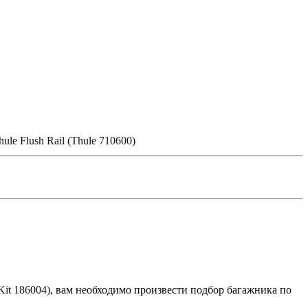
hule
Flush Rail
(
Thule 710600)
Kit 186004)
, вам необходимо произвести подбор багажника по