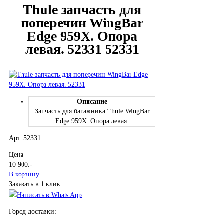
Thule запчасть для
поперечин WingBar
Edge 959X. Опора
левая. 52331 52331
Описание
Запчасть для багажника Thule WingBar
Edge 959X. Опора левая.
Арт. 52331
Цена
10 900
.-
В корзину
Заказать в 1 клик
Написать в Whats App
Город доставки: