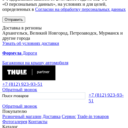
«О персональных данных», на условиях и для целей,
определенных в
Согласии на обработку персональных данных
Отправить
Доставка в регионы
Архангельск, Великий Новгород, Петрозаводск, Мурманск и
другие города
Узнать об условиях доставки
Формула
Дороги
Багажники на крышу автомобиля
+7 (812)
923-93-51
Обратный звонок
+7 (812)
923-93-
51
Обратный звонок
Покупателю
Розничный магазин
Доставка
Сервис
Trade-in товаров
Фотогалерея
Контакты
Каталог