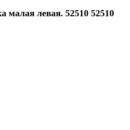
а малая левая. 52510 52510