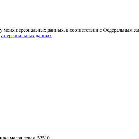
ку моих персональных данных, в соответствии с Федеральным за
ку персональных данных
нка малая левая. 52510