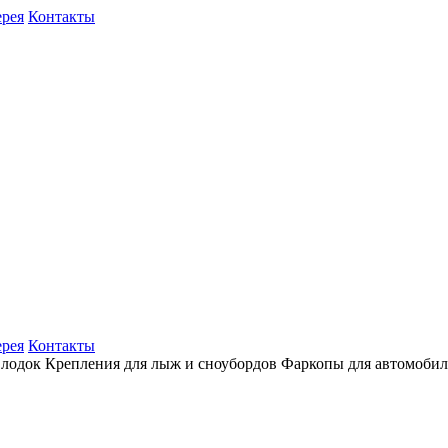
ерея
Контакты
ерея
Контакты
 лодок
Крепления для лыж и сноубордов
Фаркопы для автомоби