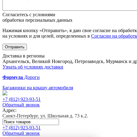
Согласитесь с условиями
обработки персональных данных
Нажимая кнопку «Отправить», я даю свое согласие на обработ
на условиях и для целей, определенных в
Согласии на обработ
Отправить
Доставка в регионы
Архангельск, Великий Новгород, Петрозаводск, Мурманск и др
Узнать об условиях доставки
Формула
Дороги
Багажники на крышу автомобиля
+7 (812)
923-93-51
Обратный звонок
Адрес:
Санкт-Петербург, ул. Школьная д. 73 к.2.
+7 (812)
923-93-51
Обратный звонок