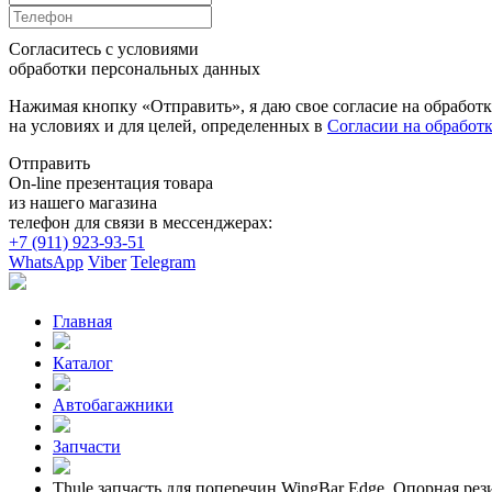
Согласитесь с условиями
обработки персональных данных
Нажимая кнопку «Отправить», я даю свое согласие на обработ
на условиях и для целей, определенных в
Согласии на обработ
Отправить
On-line презентация товара
из нашего магазина
телефон для связи в мессенджерах:
+7 (911) 923-93-51
WhatsApp
Viber
Telegram
Главная
Каталог
Автобагажники
Запчасти
Thule запчасть для поперечин WingBar Edge. Опорная рези