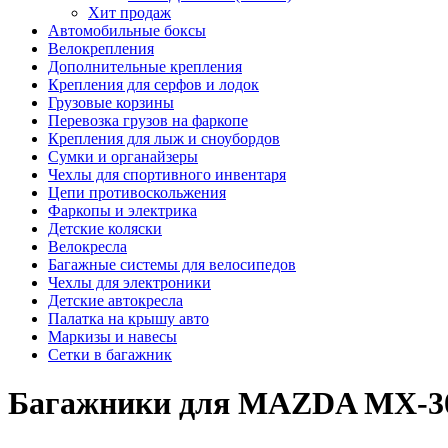
Хит продаж
Автомобильные боксы
Велокрепления
Дополнительные крепления
Крепления для серфов и лодок
Грузовые корзины
Перевозка грузов на фаркопе
Крепления для лыж и сноубордов
Сумки и органайзеры
Чехлы для спортивного инвентаря
Цепи противоскольжения
Фаркопы и электрика
Детские коляски
Велокресла
Багажные системы для велосипедов
Чехлы для электроники
Детские автокресла
Палатка на крышу авто
Маркизы и навесы
Сетки в багажник
Багажники для MAZDA MX-3