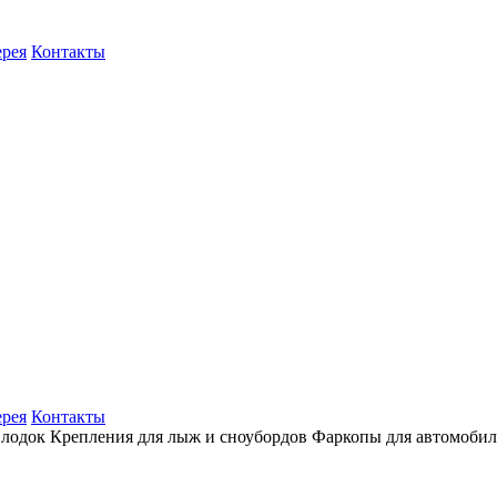
ерея
Контакты
ерея
Контакты
 лодок
Крепления для лыж и сноубордов
Фаркопы для автомоби