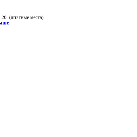
20- (штатные места)
рыше