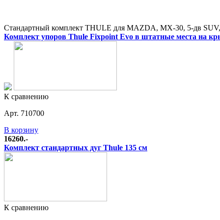
Стандартный комплект THULE для MAZDA, MX-30, 5-дв SUV, 
Комплект упоров Thule Fixpoint Evo в штатные места на к
К сравнению
Арт. 710700
В корзину
16260.-
Комплект стандартных дуг Thule 135 см
К сравнению