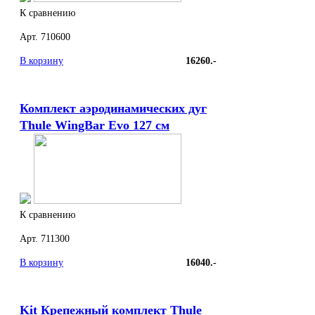
К сравнению
Арт. 710600
В корзину
16260.-
Комплект аэродинамических дуг
Thule WingBar Evo 127 см
К сравнению
Арт. 711300
В корзину
16040.-
Kit Крепежный комплект Thule