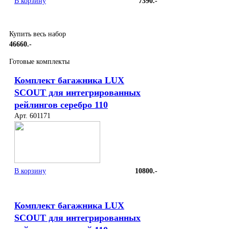
В корзину
7390.-
Купить весь набор
46660.-
Готовые комплекты
Комплект багажника LUX
SCOUT для интегрированных
рейлингов серебро 110
Арт. 601171
В корзину
10800.-
Комплект багажника LUX
SCOUT для интегрированных