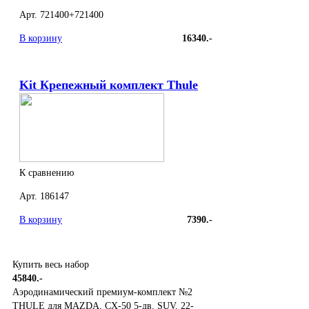
Арт. 721400+721400
В корзину
16340.-
Kit Крепежный комплект Thule
К сравнению
Арт. 186147
В корзину
7390.-
Купить весь набор
45840.-
Аэродинамический премиум-комплект №2
THULE для MAZDA, CX-50 5-дв. SUV, 22-