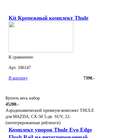
Kit Крепежный комплект Thule
К сравнению
Арт. 186147
В корзину
7390.-
Купить весь набор
45200.-
Аэродинамический премиум-комплект THULE
для MAZDA, CX-50 5-дв. SUV, 22-
(интегрированные рейлинги)
Комплект упоров Thule Evo Edge
Flush Rail на интегрированный