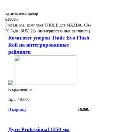
Купить весь набор
63960.-
Professional комплект THULE для MAZDA, CX-
50 5-дв. SUV, 22- (интегрированные рейлинги)
Комплект упоров Thule Evo Flush
Rail на интегрированные
рейлинги
К сравнению
Арт. 710600
В корзину
16260.-
Дуги Professional 1350 мм