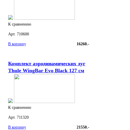
К сравнению
Арт. 710600
В корзину
16260.-
Комплект аэродинамических дуг
Thule WingBar Evo Black 127 см
К сравнению
Арт. 711320
В корзину
21550.-