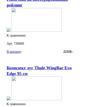
рейлинг
К сравнению
Арт. 720600
В корзину
22110.-
Комплект дуг Thule WingBar Evo
Edge 95 см
К сравнению