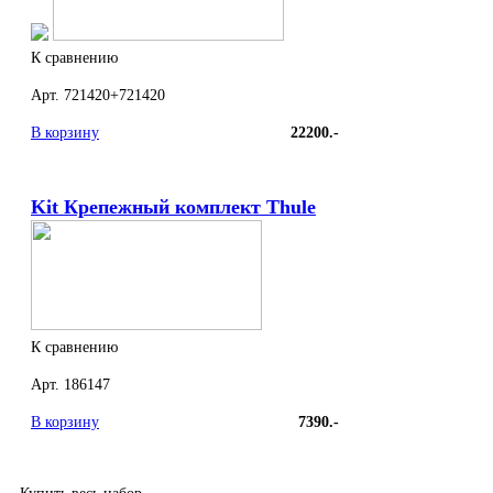
К сравнению
Арт. 721420+721420
В корзину
22200.-
Kit Крепежный комплект Thule
К сравнению
Арт. 186147
В корзину
7390.-