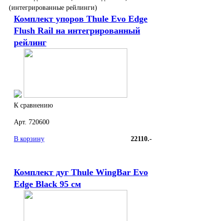
(интегрированные рейлинги)
Комплект упоров Thule Evo Edge
Flush Rail на интегрированный
рейлинг
К сравнению
Арт. 720600
В корзину
22110.-
Комплект дуг Thule WingBar Evo
Edge Black 95 см