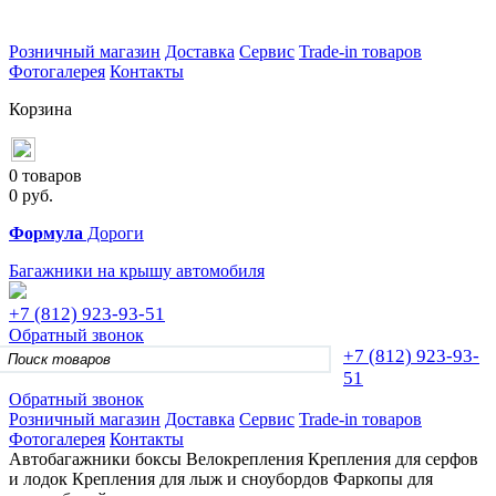
Розничный магазин
Доставка
Сервис
Trade-in товаров
Фотогалерея
Контакты
Корзина
0 товаров
0
руб.
Формула
Дороги
Багажники на крышу автомобиля
+7 (812)
923-93-51
Обратный звонок
+7 (812)
923-93-
51
Обратный звонок
Розничный магазин
Доставка
Сервис
Trade-in товаров
Фотогалерея
Контакты
Автобагажники
боксы
Велокрепления
Крепления для серфов
и лодок
Крепления для лыж и сноубордов
Фаркопы для