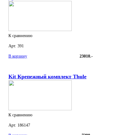
К сравнению
Арт. 391
В корзину
23010.-
Kit Крепежный комплект Thule
К сравнению
Арт. 186147