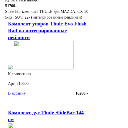
Купить весь набор
51700.-
Slade Bar комплект THULE для MAZDA, CX-50
5-дв. SUV, 22- (интегрированные рейлинги)
Комплект упоров Thule Evo Flush
Rail на интегрированные
рейлинги
К сравнению
Арт. 710600
В корзину
16260.-
Комплект дуг Thule SlideBar 144
см