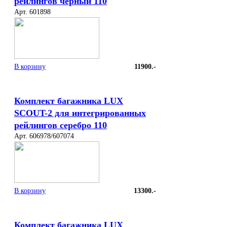
рейлингов черный 110
Арт. 601898
В корзину
11900.-
Комплект багажника LUX
SCOUT-2 для интегрированных
рейлингов серебро 110
Арт. 606978/607074
В корзину
13300.-
Комплект багажника LUX