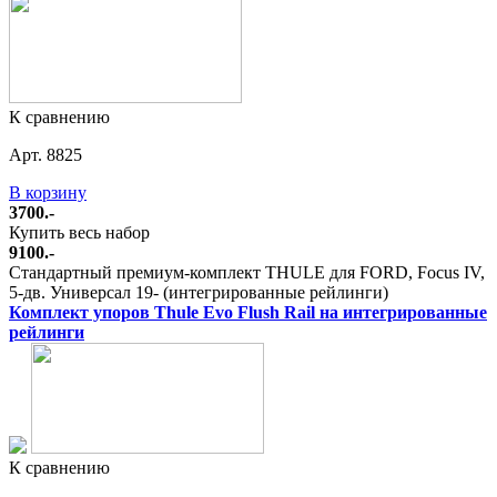
К сравнению
Арт. 8825
В корзину
3700.-
Купить весь набор
9100.-
Стандартный премиум-комплект THULE для FORD, Focus IV,
5-дв. Универсал 19- (интегрированные рейлинги)
Комплект упоров Thule Evo Flush Rail на интегрированные
рейлинги
К сравнению