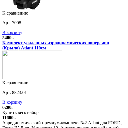
К сравнению
Арт. 7008
В корзину
5400.-
Комплект усиленных аэродинамических поперечин
(Крыло) Atlant 110см
К сравнению
Арт. 8823.01
В корзину
6200.-
Купить весь набор
11600.-
Аэродинамический премиум-комплект №2 Atlant для FORD,
Focus IV, 5-дв. Универсал 19- (интегрированные рейлинги)