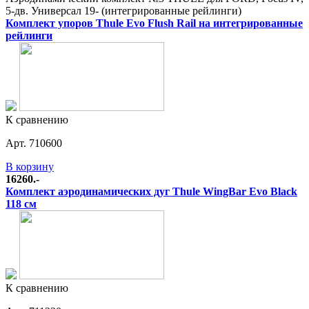
5-дв. Универсал 19- (интегрированные рейлинги)
Комплект упоров Thule Evo Flush Rail на интегрированные
рейлинги
К сравнению
Арт. 710600
В корзину
16260.-
Комплект аэродинамических дуг Thule WingBar Evo Black
118 см
К сравнению