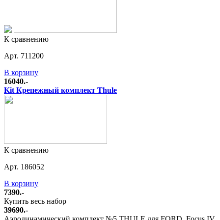
К сравнению
Арт. 711200
В корзину
16040.-
Kit Крепежный комплект Thule
К сравнению
Арт. 186052
В корзину
7390.-
Купить весь набор
39690.-
Аэродинамический комплект №5 THULE для FORD, Focus IV,