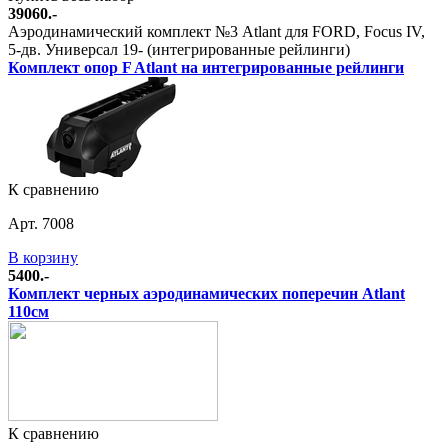
39060.-
Аэродинамический комплект №3 Atlant для FORD, Focus IV,
5-дв. Универсал 19- (интегрированные рейлинги)
Комплект опор F Atlant на интегрированные рейлинги
К сравнению
Арт. 7008
В корзину
5400.-
Комплект черных аэродинамических поперечин Atlant
110см
К сравнению