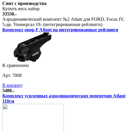
Снят с производства
Купить весь набор
33550.-
Аэродинамический комплект №2 Atlant для FORD, Focus IV,
5-дв. Универсал 19- (интегрированные рейлинги)
Комплект опор F Atlant на интегрированные рейлинги
К сравнению
Арт. 7008
В корзину
5400.-
Комплект усиленных аэродинамических поперечин Atlant
110см