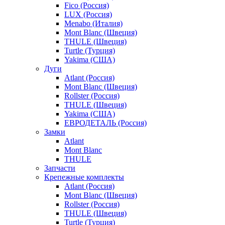
Fico (Россия)
LUX (Россия)
Menabo (Италия)
Mont Blanc (Швеция)
THULE (Швеция)
Turtle (Турция)
Yakima (США)
Дуги
Atlant (Россия)
Mont Blanc (Швеция)
Rollster (Россия)
THULE (Швеция)
Yakima (США)
ЕВРОДЕТАЛЬ (Россия)
Замки
Atlant
Mont Blanc
THULE
Запчасти
Крепежные комплекты
Atlant (Россия)
Mont Blanc (Швеция)
Rollster (Россия)
THULE (Швеция)
Turtle (Турция)