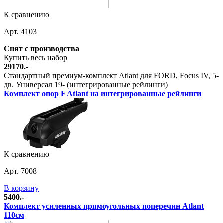
К сравнению
Арт. 4103
Снят с производства
Купить весь набор
29170.-
Стандартный премиум-комплект Atlant для FORD, Focus IV, 5-
дв. Универсал 19- (интегрированные рейлинги)
Комплект опор F Atlant на интегрированные рейлинги
К сравнению
Арт. 7008
В корзину
5400.-
Комплект усиленных прямоугольных поперечин Atlant
110см