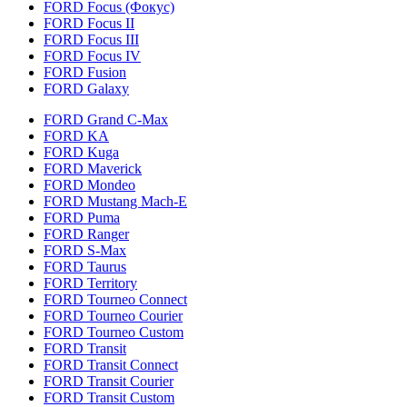
FORD Focus (Фокус)
FORD Focus II
FORD Focus III
FORD Focus IV
FORD Fusion
FORD Galaxy
FORD Grand C-Max
FORD KA
FORD Kuga
FORD Maverick
FORD Mondeo
FORD Mustang Mach-E
FORD Puma
FORD Ranger
FORD S-Max
FORD Taurus
FORD Territory
FORD Tourneo Connect
FORD Tourneo Courier
FORD Tourneo Custom
FORD Transit
FORD Transit Connect
FORD Transit Courier
FORD Transit Custom