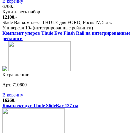
В корзину
6700.-
Купить весь набор
12100.-
Slade Bar комплект THULE для FORD, Focus IV, 5-дв.
Универсал 19- (интегрированные рейлинги)
Комплект упоров Thule Evo Flush Rail на интегрированные
рейлинги
К сравнению
Арт. 710600
В корзину
16260.-
Комплект дуг Thule SlideBar 127 см