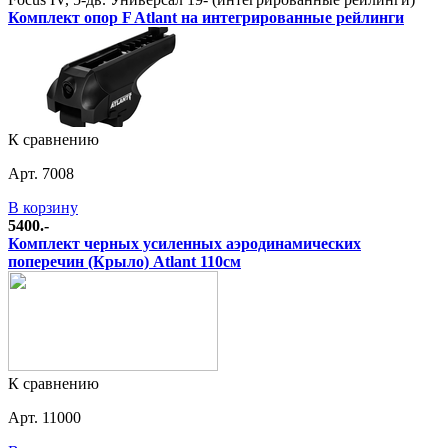
Комплект опор F Atlant на интегрированные рейлинги
К сравнению
Арт. 7008
В корзину
5400.-
Комплект черных усиленных аэродинамических
поперечин (Крыло) Atlant 110см
К сравнению
Арт. 11000