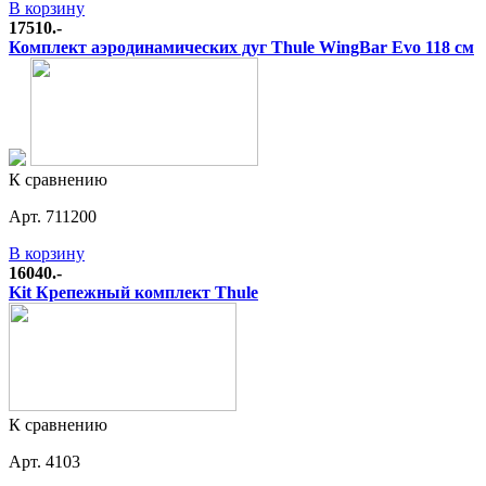
В корзину
17510.-
Комплект аэродинамических дуг Thule WingBar Evo 118 см
К сравнению
Арт. 711200
В корзину
16040.-
Kit Крепежный комплект Thule
К сравнению
Арт. 4103