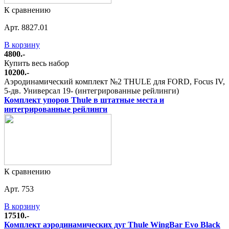
К сравнению
Арт. 8827.01
В корзину
4800.-
Купить весь набор
10200.-
Аэродинамический комплект №2 THULE для FORD, Focus IV,
5-дв. Универсал 19- (интегрированные рейлинги)
Комплект упоров Thule в штатные места и
интегрированные рейлинги
К сравнению
Арт. 753
В корзину
17510.-
Комплект аэродинамических дуг Thule WingBar Evo Black