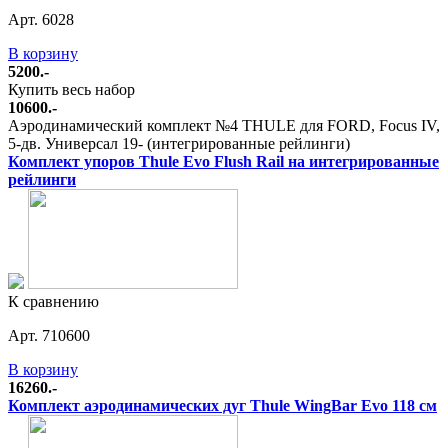
Арт. 6028
В корзину
5200.-
Купить весь набор
10600.-
Аэродинамический комплект №4 THULE для FORD, Focus IV,
5-дв. Универсал 19- (интегрированные рейлинги)
Комплект упоров Thule Evo Flush Rail на интегрированные
рейлинги
К сравнению
Арт. 710600
В корзину
16260.-
Комплект аэродинамических дуг Thule WingBar Evo 118 см