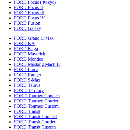
FORD Focus (Фокус)
FORD Focus II
FORD Focus III
FORD Focus IV
FORD Fusion
FORD Galaxy
FORD Grand C-Max
FORD KA
FORD Kuga
FORD Maverick
FORD Mondeo
FORD Mustang Mach-E
FORD Puma
FORD Ranger
FORD S-Max
FORD Taurus
FORD Territory
FORD Tourneo Connect
FORD Tourneo Courier
FORD Tourneo Custom
FORD Transit
FORD Transit Connect
FORD Transit Courier
FORD Transit Custom