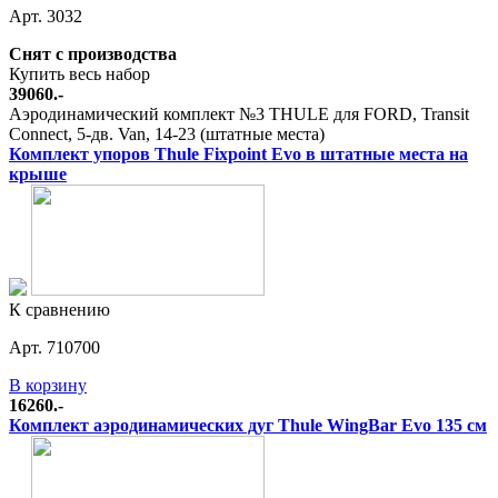
Арт. 3032
Снят с производства
Купить весь набор
39060.-
Аэродинамический комплект №3 THULE для FORD, Transit
Connect, 5-дв. Van, 14-23 (штатные места)
Комплект упоров Thule Fixpoint Evo в штатные места на
крыше
К сравнению
Арт. 710700
В корзину
16260.-
Комплект аэродинамических дуг Thule WingBar Evo 135 см