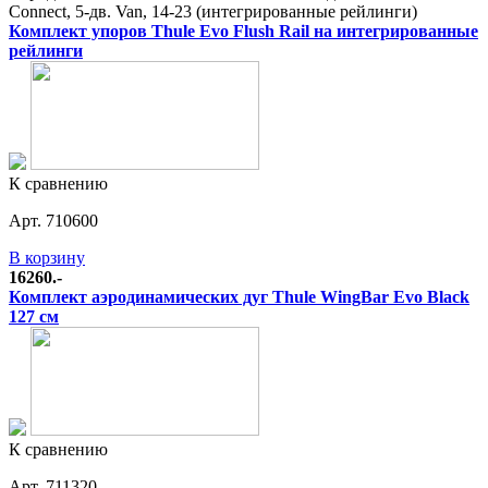
Connect, 5-дв. Van, 14-23 (интегрированные рейлинги)
Комплект упоров Thule Evo Flush Rail на интегрированные
рейлинги
К сравнению
Арт. 710600
В корзину
16260.-
Комплект аэродинамических дуг Thule WingBar Evo Black
127 см
К сравнению
Арт. 711320