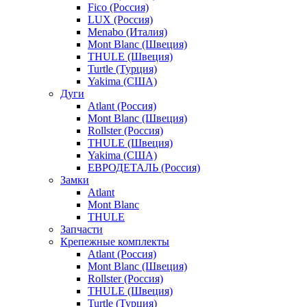
Fico (Россия)
LUX (Россия)
Menabo (Италия)
Mont Blanc (Швеция)
THULE (Швеция)
Turtle (Турция)
Yakima (США)
Дуги
Atlant (Россия)
Mont Blanc (Швеция)
Rollster (Россия)
THULE (Швеция)
Yakima (США)
ЕВРОДЕТАЛЬ (Россия)
Замки
Atlant
Mont Blanc
THULE
Запчасти
Крепежные комплекты
Atlant (Россия)
Mont Blanc (Швеция)
Rollster (Россия)
THULE (Швеция)
Turtle (Турция)