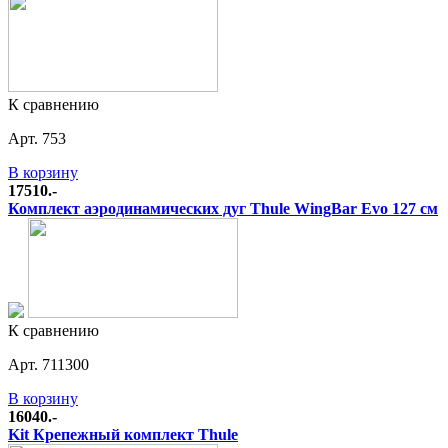
К сравнению
Арт. 753
В корзину
17510.-
Комплект аэродинамических дуг Thule WingBar Evo 127 см
К сравнению
Арт. 711300
В корзину
16040.-
Kit Крепежный комплект Thule