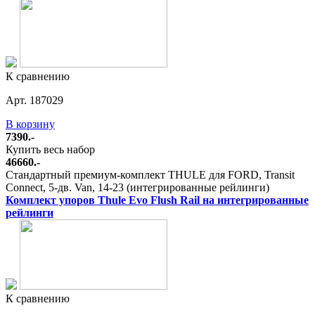
К сравнению
Арт. 187029
В корзину
7390.-
Купить весь набор
46660.-
Стандартный премиум-комплект THULE для FORD, Transit
Connect, 5-дв. Van, 14-23 (интегрированные рейлинги)
Комплект упоров Thule Evo Flush Rail на интегрированные
рейлинги
К сравнению