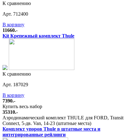
К сравнению
Арт. 712400
В корзину
11660.-
Kit Крепежный комплект Thule
К сравнению
Арт. 187029
В корзину
7390.-
Купить весь набор
35310.-
Аэродинамический комплект THULE для FORD, Transit
Connect, 5-дв. Van, 14-23 (штатные места)
Комплект упоров Thule в штатные места и
интегрированные рейлинги