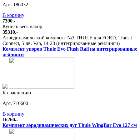
Арт. 186032
В корзину
7390.-
Купить весь набор
35310.-
Аэродинамический комплект №3 THULE для FORD, Transit
Connect, 5-дв. Van, 14-23 (интегрированные рейлинги)
Комплект упоров Thule Evo Flush Rail на интегрированные
рейлинги
К сравнению
Арт. 710600
В корзину
16260.-
Комплект аэродинамических дуг Thule WingBar Evo 127 см