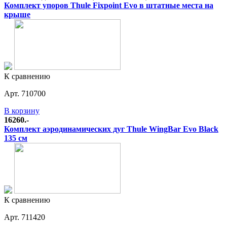
Комплект упоров Thule Fixpoint Evo в штатные места на
крыше
К сравнению
Арт. 710700
В корзину
16260.-
Комплект аэродинамических дуг Thule WingBar Evo Black
135 см
К сравнению
Арт. 711420