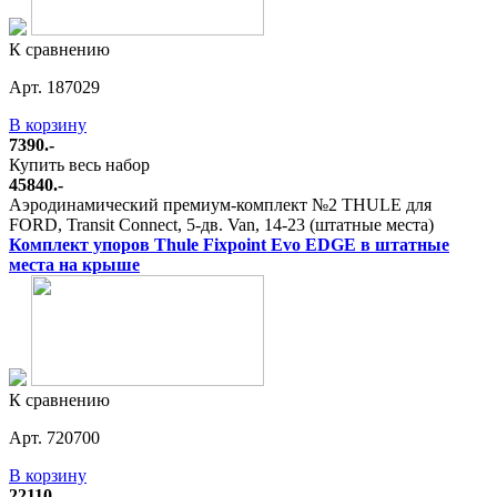
К сравнению
Арт. 187029
В корзину
7390.-
Купить весь набор
45840.-
Аэродинамический премиум-комплект №2 THULE для
FORD, Transit Connect, 5-дв. Van, 14-23 (штатные места)
Комплект упоров Thule Fixpoint Evo EDGE в штатные
места на крыше
К сравнению
Арт. 720700
В корзину
22110.-