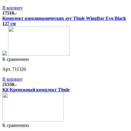
В корзину
17510.-
Комплект аэродинамических дуг Thule WingBar Evo Black
127 см
К сравнению
Арт. 711320
В корзину
21550.-
Kit Крепежный комплект Thule
К сравнению