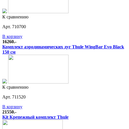
К сравнению
Арт. 710700
В корзину
16260.-
Комплект аэродинамических дуг Thule WingBar Evo Black
150 см
К сравнению
Арт. 711520
В корзину
21550.-
Kit Крепежный комплект Thule