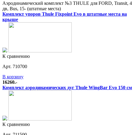
Аэродинамический комплект №3 THULE для FORD, Transit, 4
дв, Bus, 15- (штатные места)
Комплект упоров Thule Fixpoint Evo в штатные места на
крыше
К сравнению
Арт. 710700
В корзину
16260.-
Комплект аэродинамических дуг Thule WingBar Evo 150 см
К сравнению
Арт. 711500