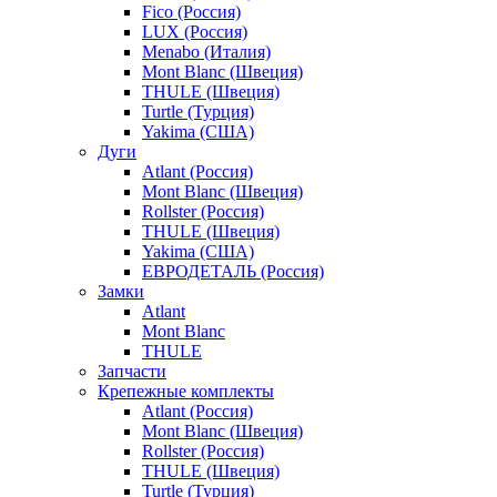
Fico (Россия)
LUX (Россия)
Menabo (Италия)
Mont Blanc (Швеция)
THULE (Швеция)
Turtle (Турция)
Yakima (США)
Дуги
Atlant (Россия)
Mont Blanc (Швеция)
Rollster (Россия)
THULE (Швеция)
Yakima (США)
ЕВРОДЕТАЛЬ (Россия)
Замки
Atlant
Mont Blanc
THULE
Запчасти
Крепежные комплекты
Atlant (Россия)
Mont Blanc (Швеция)
Rollster (Россия)
THULE (Швеция)
Turtle (Турция)