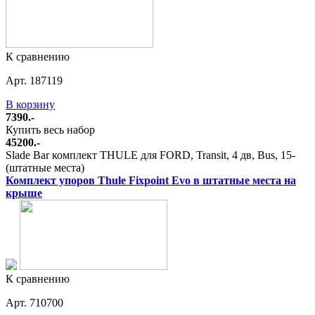
К сравнению
Арт. 187119
В корзину
7390.-
Купить весь набор
45200.-
Slade Bar комплект THULE для FORD, Transit, 4 дв, Bus, 15-
(штатные места)
Комплект упоров Thule Fixpoint Evo в штатные места на
крыше
К сравнению
Арт. 710700