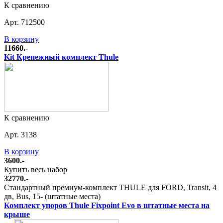
К сравнению
Арт. 712500
В корзину
11660.-
Kit Крепежный комплект Thule
К сравнению
Арт. 3138
В корзину
3600.-
Купить весь набор
32770.-
Стандартный премиум-комплект THULE для FORD, Transit, 4
дв, Bus, 15- (штатные места)
Комплект упоров Thule Fixpoint Evo в штатные места на
крыше