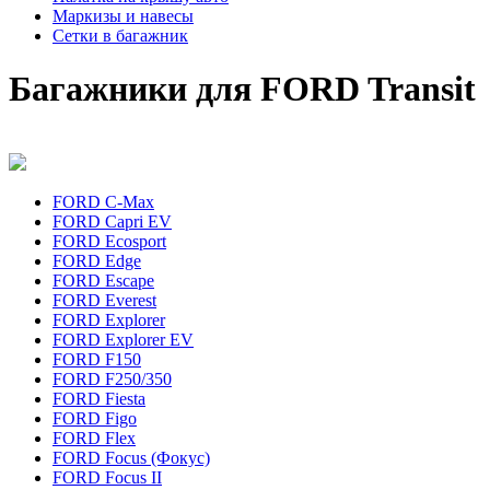
Маркизы и навесы
Сетки в багажник
Багажники для FORD Transit
FORD C-Max
FORD Capri EV
FORD Ecosport
FORD Edge
FORD Escape
FORD Everest
FORD Explorer
FORD Explorer EV
FORD F150
FORD F250/350
FORD Fiesta
FORD Figo
FORD Flex
FORD Focus (Фокус)
FORD Focus II