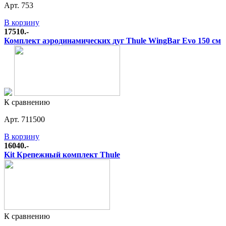
Арт. 753
В корзину
17510.-
Комплект аэродинамических дуг Thule WingBar Evo 150 см
К сравнению
Арт. 711500
В корзину
16040.-
Kit Крепежный комплект Thule
К сравнению