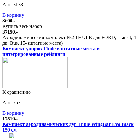
Арт. 3138
В корзину
3600.-
Купить весь набор
37150.-
Аэродинамический комплект №2 THULE для FORD, Transit, 4
дв, Bus, 15- (штатные места)
Комплект упоров Thule в штатные места и
интегрированные рейлинги
К сравнению
Арт. 753
В корзину
17510.-
Комплект аэродинамических дуг Thule WingBar Evo Black
150 см